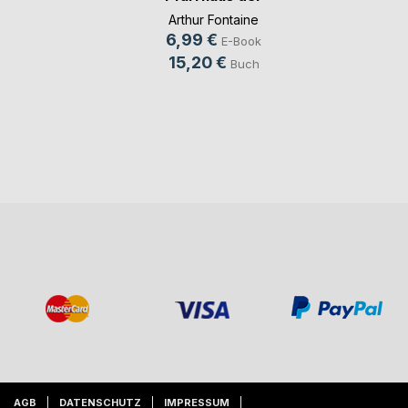
ehemal(...)
Arthur Fontaine
6,99 €
E-Book
15,20 €
Buch
AGB
DATENSCHUTZ
IMPRESSUM