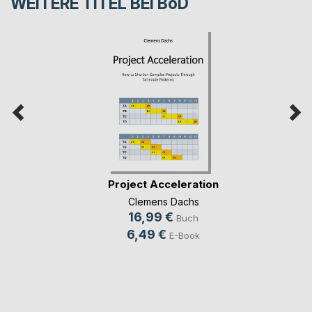
WEITERE TITEL BEI
BoD
Project Acceleration
Clemens Dachs
16,99 €
Buch
6,49 €
E-Book