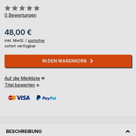
Bewertung::
0%
0
Bewertungen
48,00 €
inkl. MwSt. /
portofrei
sofort verfügbar
IN DEN WARENKORB
Auf die Merkliste
Titel bewerten
BESCHREIBUNG