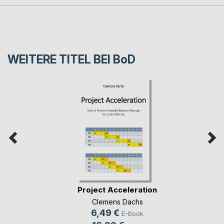
WEITERE TITEL BEI
BoD
Project Acceleration
Clemens Dachs
6,49 €
E-Book