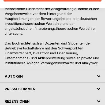
Studien im Besonderen auf. Sodann hinterfragt er das
theoretische Fundament der Anlagestrategie, indem er ihre
Vorgehensweise vor dem Hintergrund der
Hauptströmungen der Bewertungstheorie, der deutschen
investitionstheoretischen Wertlehre und der
angelsächsischen finanzierungstheoretischen Wertlehre,
untersucht.
Das Buch richtet sich an Dozenten und Studenten der
Betriebswirtschaftslehre mit den Schwerpunkten
Finanzwirtschaft, Investition und Finanzierung,
Unternehmens- und Aktienbewertung sowie an private und
institutionelle Anleger, Vermögensverwalter und Analytiker.
AUTOR/IN
PRESSESTIMMEN
REZENSIONEN