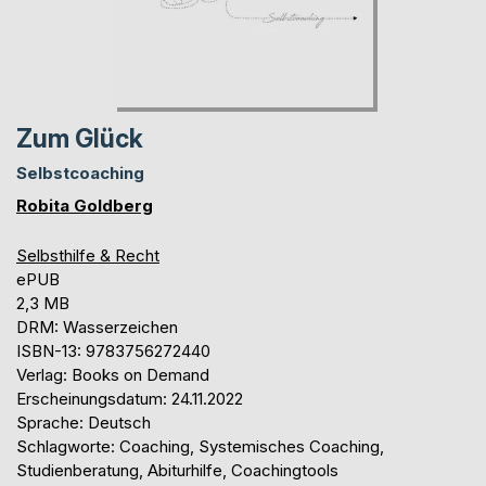
Zum Glück
Selbstcoaching
Robita Goldberg
Selbsthilfe & Recht
ePUB
2,3 MB
DRM: Wasserzeichen
ISBN-13: 9783756272440
Verlag: Books on Demand
Erscheinungsdatum: 24.11.2022
Sprache: Deutsch
Schlagworte: Coaching, Systemisches Coaching,
Studienberatung, Abiturhilfe, Coachingtools