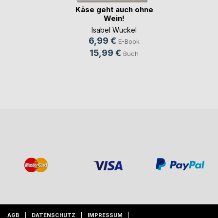
Käse geht auch ohne
Wein!
Isabel Wuckel
6,99 €
E-Book
15,99 €
Buch
AGB
DATENSCHUTZ
IMPRESSUM