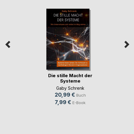
Die stille Macht der
Systeme
Gaby Schrenk
20,99 €
Buch
7,99 €
E-Book