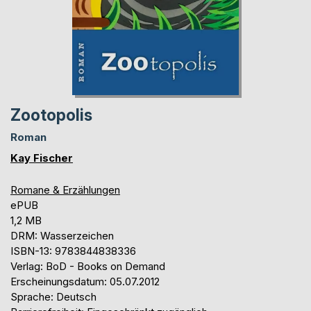
Zootopolis
Roman
Kay Fischer
Romane & Erzählungen
ePUB
1,2 MB
DRM: Wasserzeichen
ISBN-13: 9783844838336
Verlag: BoD - Books on Demand
Erscheinungsdatum: 05.07.2012
Sprache: Deutsch