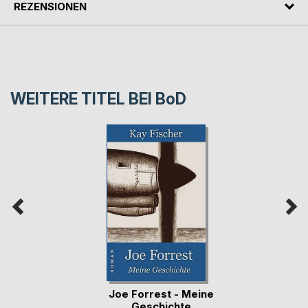
REZENSIONEN
WEITERE TITEL BEI
BoD
Joe Forrest - Meine
Geschichte