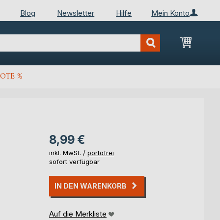
Blog
Newsletter
Hilfe
Mein Konto
Mein Wa
OTE %
8,99 €
inkl. MwSt. /
portofrei
sofort verfügbar
IN DEN WARENKORB
Auf die Merkliste