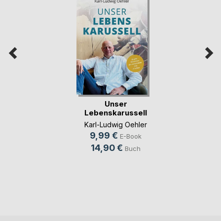
Unser
Lebenskarussell
Karl-Ludwig Oehler
9,99 €
E-Book
14,90 €
Buch