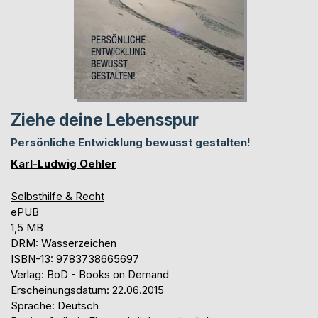
Ziehe deine Lebensspur
Persönliche Entwicklung bewusst gestalten!
Karl-Ludwig Oehler
Selbsthilfe & Recht
ePUB
1,5 MB
DRM: Wasserzeichen
ISBN-13: 9783738665697
Verlag: BoD - Books on Demand
Erscheinungsdatum: 22.06.2015
Sprache: Deutsch