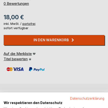
0%
0
Bewertungen
18,00 €
inkl. MwSt. /
portofrei
sofort verfügbar
IN DEN WARENKORB
Auf die Merkliste
Titel bewerten
BESCHREIBUNG
Datenschutzerklärung
Wir respektieren den Datenschutz