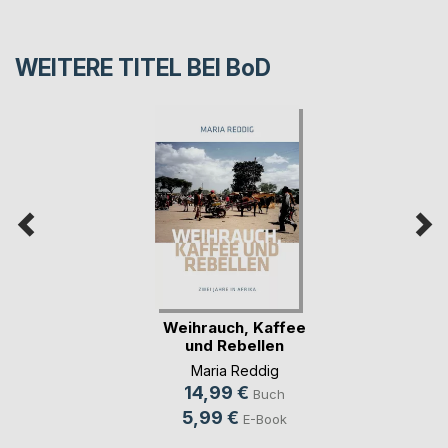
WEITERE TITEL BEI
BoD
Weihrauch, Kaffee
und Rebellen
Maria Reddig
14,99 €
Buch
5,99 €
E-Book