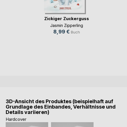
Zickiger Zuckerguss
Jasmin Zipperling
8,99 €
Buch
3D-Ansicht des Produktes (beispielhaft auf
Grundlage des Einbandes, Verhältnisse und
Details variieren)
Hardcover