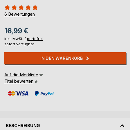
Bewertung::
100%
6
Bewertungen
16,99 €
inkl. MwSt. /
portofrei
sofort verfügbar
IN DEN WARENKORB
Auf die Merkliste
Titel bewerten
BESCHREIBUNG