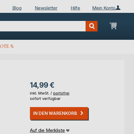
Blog
Newsletter
Hilfe
Mein Konto
Mein Wa
OTE %
14,99 €
inkl. MwSt. /
portofrei
sofort verfügbar
IN DEN WARENKORB
Auf die Merkliste