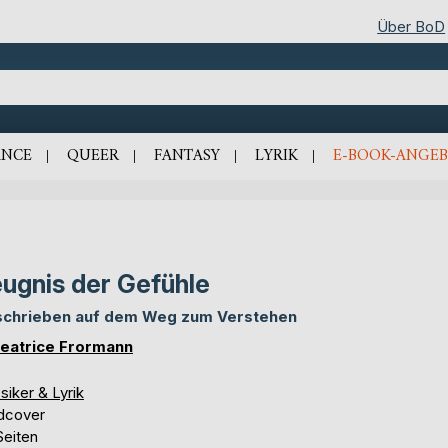
Über BoD
NCE
QUEER
FANTASY
LYRIK
E-BOOK-ANGEB
ugnis der Gefühle
chrieben auf dem Weg zum Verstehen
Beatrice Frormann
siker & Lyrik
dcover
Seiten