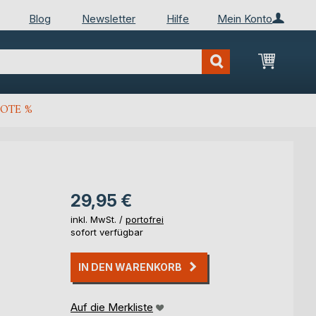
Blog
Newsletter
Hilfe
Mein Konto
Mein Wa
OTE %
29,95 €
inkl. MwSt. /
portofrei
sofort verfügbar
IN DEN WARENKORB
Auf die Merkliste