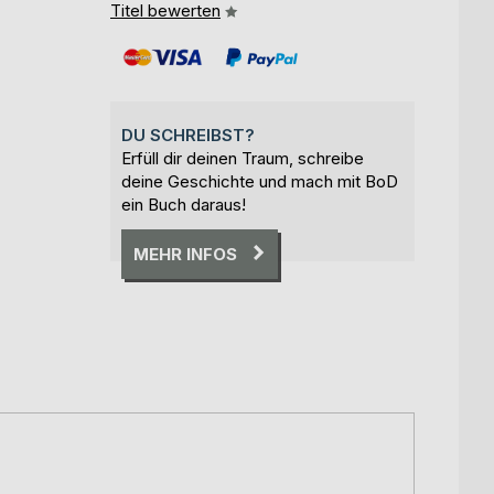
Titel bewerten
DU SCHREIBST?
Erfüll dir deinen Traum, schreibe
deine Geschichte und mach mit BoD
ein Buch daraus!
MEHR INFOS