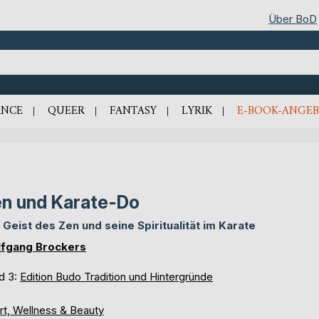
Über BoD
NCE
QUEER
FANTASY
LYRIK
E-BOOK-ANGEB
n und Karate-Do
 Geist des Zen und seine Spiritualität im Karate
fgang Brockers
d 3:
Edition Budo Tradition und Hintergründe
rt, Wellness & Beauty