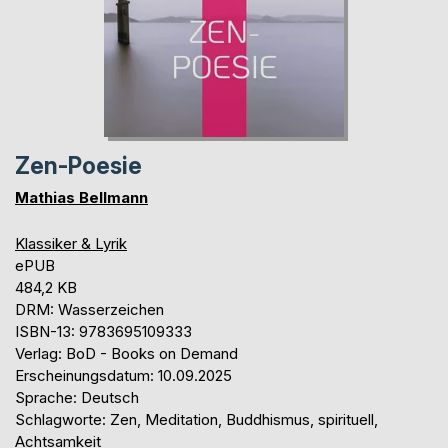
Zen-Poesie
Mathias Bellmann
Klassiker & Lyrik
ePUB
484,2 KB
DRM: Wasserzeichen
ISBN-13: 9783695109333
Verlag: BoD - Books on Demand
Erscheinungsdatum: 10.09.2025
Sprache: Deutsch
Schlagworte: Zen, Meditation, Buddhismus, spirituell,
Achtsamkeit