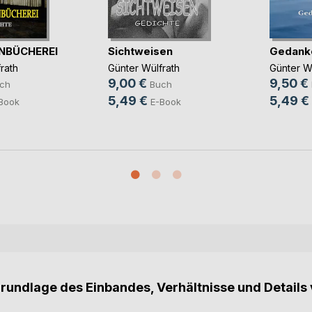
NBÜCHEREI
Sichtweisen
Gedank
rath
Günter Wülfrath
Günter W
9,00 €
9,50 €
ch
Buch
5,49 €
5,49 €
Book
E-Book
Grundlage des Einbandes, Verhältnisse und Details 