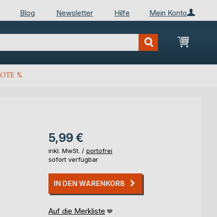
Blog
Newsletter
Hilfe
Mein Konto
Mein Wa
OTE %
5,99 €
inkl. MwSt. /
portofrei
sofort verfügbar
IN DEN WARENKORB
Auf die Merkliste