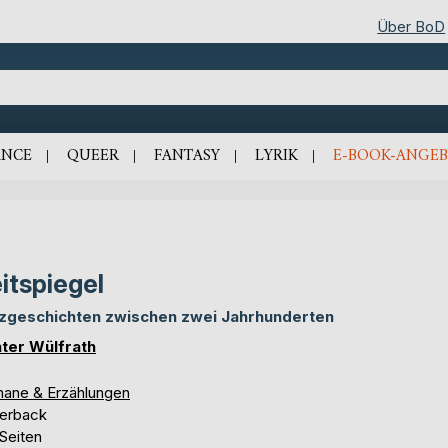
Über BoD
NCE
QUEER
FANTASY
LYRIK
E-BOOK-ANGEB
itspiegel
zgeschichten zwischen zwei Jahrhunderten
ter Wülfrath
ane & Erzählungen
erback
Seiten