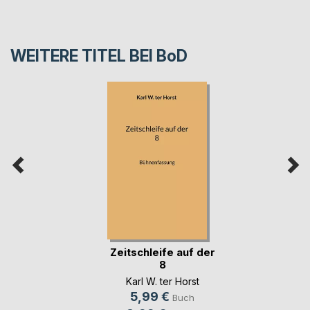
WEITERE TITEL BEI
BoD
Zeitschleife auf der
8
Karl W. ter Horst
5,99 €
Buch