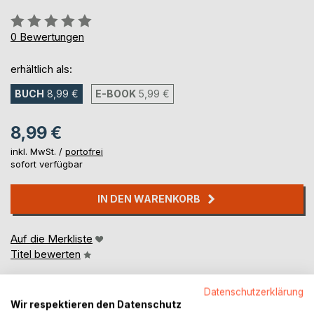
Bewertung::
0%
0
Bewertungen
erhältlich als:
BUCH
8,99 €
E-BOOK
5,99 €
8,99 €
inkl. MwSt. /
portofrei
sofort verfügbar
IN DEN WARENKORB
Auf die Merkliste
Titel bewerten
Datenschutzerklärung
Wir respektieren den Datenschutz