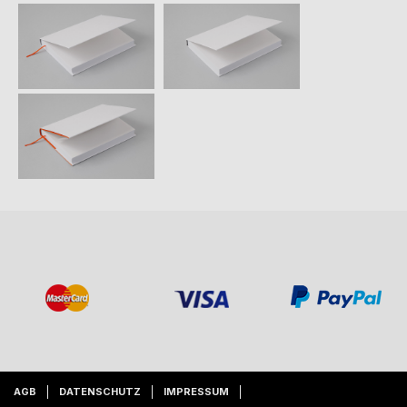
AGB
DATENSCHUTZ
IMPRESSUM