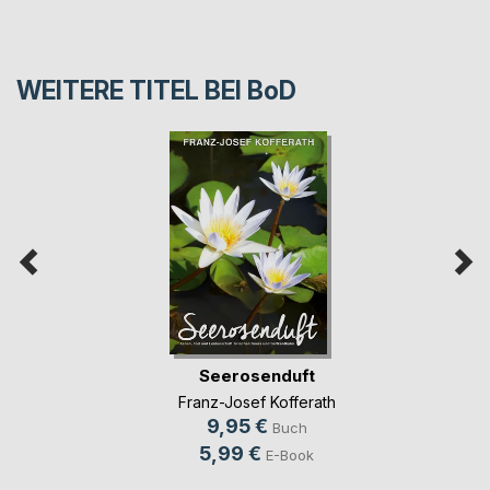
WEITERE TITEL BEI
BoD
Seerosenduft
Franz-Josef Kofferath
9,95 €
Buch
5,99 €
E-Book