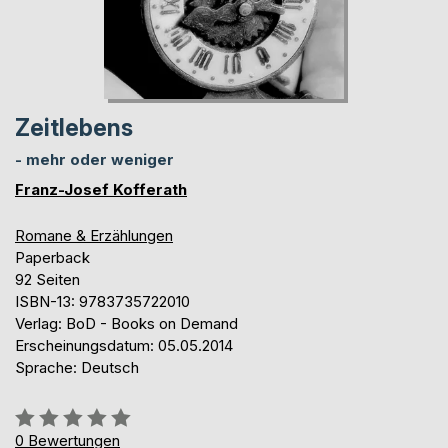
Zeitlebens
- mehr oder weniger
Franz-Josef Kofferath
Romane & Erzählungen
Paperback
92 Seiten
ISBN-13: 9783735722010
Verlag: BoD - Books on Demand
Erscheinungsdatum: 05.05.2014
Sprache: Deutsch
Bewertung::
0%
0
Bewertungen