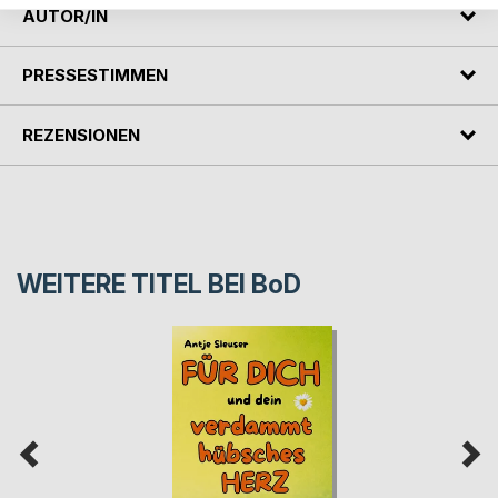
AUTOR/IN
PRESSESTIMMEN
REZENSIONEN
WEITERE TITEL BEI
BoD