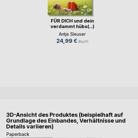
FÜR DICH und dein
verdammt hübs(...)
Antje Sleuser
24,99 €
Buch
3D-Ansicht des Produktes (beispielhaft auf
Grundlage des Einbandes, Verhältnisse und
Details variieren)
Paperback