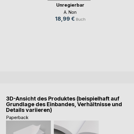
Unregierbar
A. Non
18,99 €
Buch
3D-Ansicht des Produktes (beispielhaft auf
Grundlage des Einbandes, Verhältnisse und
Details variieren)
Paperback