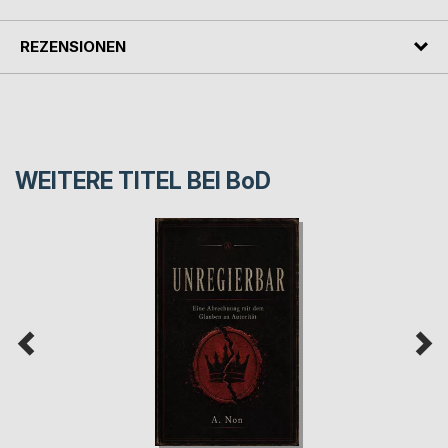
REZENSIONEN
WEITERE TITEL BEI
BoD