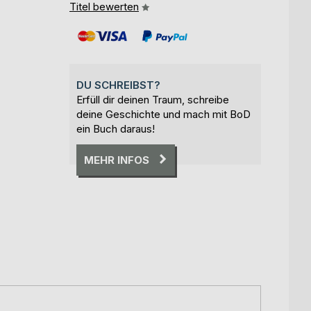
Titel bewerten
DU SCHREIBST?
Erfüll dir deinen Traum, schreibe
deine Geschichte und mach mit BoD
ein Buch daraus!
MEHR INFOS