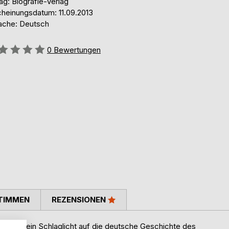
ag: Biografie-Verlag
cheinungsdatum: 11.09.2013
ache: Deutsch
ertung::
0
Bewertungen
TIMMEN
REZENSIONEN
als nur ein Schlaglicht auf die deutsche Geschichte des