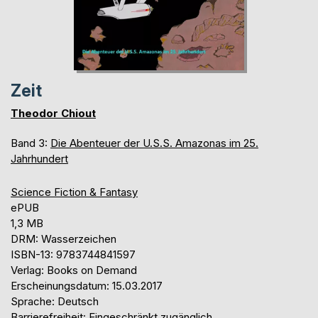
Zeit
Theodor Chiout
Band 3:
Die Abenteuer der U.S.S. Amazonas im 25.
Jahrhundert
Science Fiction & Fantasy
ePUB
1,3 MB
DRM: Wasserzeichen
ISBN-13: 9783744841597
Verlag: Books on Demand
Erscheinungsdatum: 15.03.2017
Sprache: Deutsch
Barrierefreiheit: Eingeschränkt zugänglich