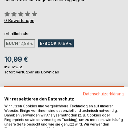
Bewertung::
0%
0
Bewertungen
erhältlich als:
BUCH
12,99 €
E-BOOK
10,99 €
10,99 €
inkl. MwSt.
sofort verfügbar als Download
IN DEN WARENKORB
Datenschutzerklärung
Wir respektieren den Datenschutz
Wir nutzen Cookies und vergleichbare Technologien auf unserer
Auf die Merkliste
Website. Einige von ihnen sind essenziell und technisch notwendig.
Titel bewerten
Daneben verwenden wir Analysemethoden (z. B. Cookies oder
Fingerprints sowie serverseitiges Tracking), um zu messen, wie häufig
unsere Seite besucht und wie sie genutzt wird. Wir verwenden