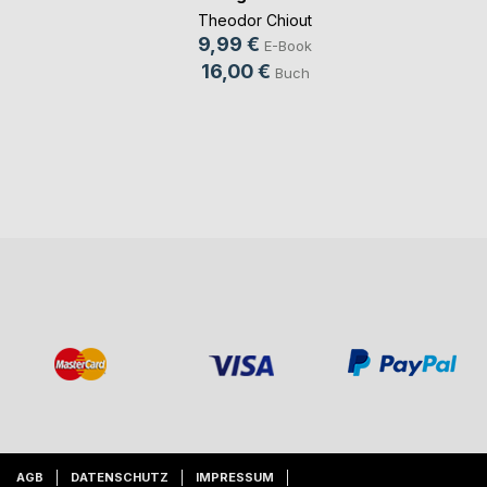
Theodor Chiout
9,99 €
E-Book
16,00 €
Buch
AGB
DATENSCHUTZ
IMPRESSUM