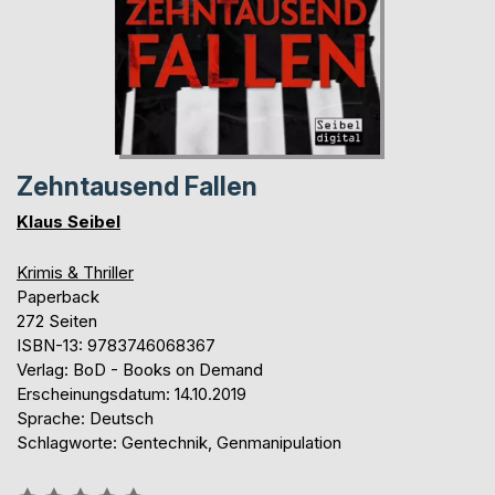
Zehntausend Fallen
Klaus Seibel
Krimis & Thriller
Paperback
272 Seiten
ISBN-13: 9783746068367
Verlag: BoD - Books on Demand
Erscheinungsdatum: 14.10.2019
Sprache: Deutsch
Schlagworte: Gentechnik, Genmanipulation
Bewertung::