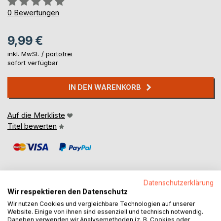
0%
0
Bewertungen
9,99 €
inkl. MwSt. /
portofrei
sofort verfügbar
IN DEN WARENKORB
Auf die Merkliste
Titel bewerten
Datenschutzerklärung
Wir respektieren den Datenschutz
BESCHREIBUNG
Wir nutzen Cookies und vergleichbare Technologien auf unserer
Website. Einige von ihnen sind essenziell und technisch notwendig.
Daneben verwenden wir Analysemethoden (z. B. Cookies oder