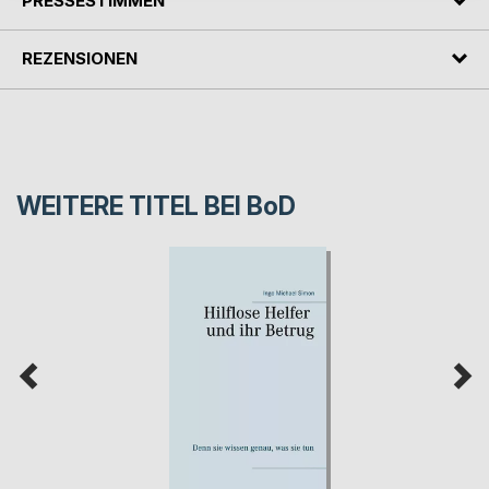
PRESSESTIMMEN
REZENSIONEN
WEITERE TITEL BEI
BoD