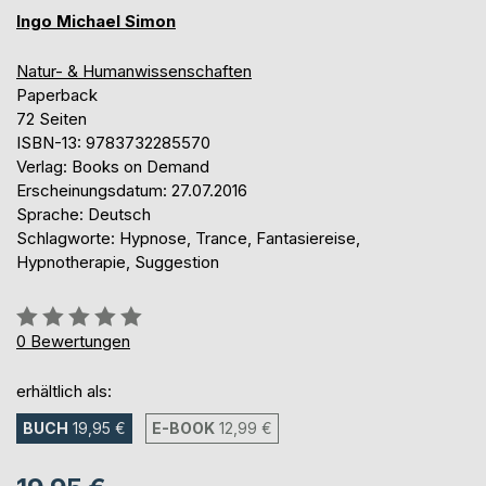
Ingo Michael Simon
Natur- & Humanwissenschaften
Paperback
72 Seiten
ISBN-13: 9783732285570
Verlag: Books on Demand
Erscheinungsdatum: 27.07.2016
Sprache: Deutsch
Schlagworte: Hypnose, Trance, Fantasiereise,
Hypnotherapie, Suggestion
Bewertung::
0%
0
Bewertungen
erhältlich als:
BUCH
19,95 €
E-BOOK
12,99 €