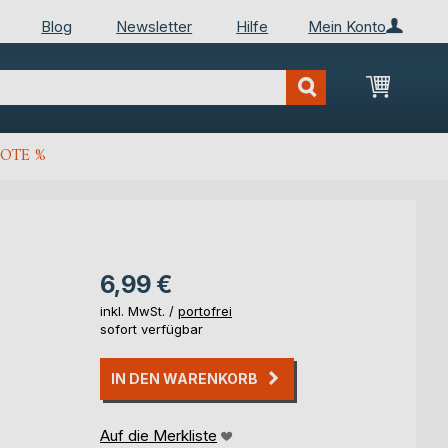
Blog
Newsletter
Hilfe
Mein Konto
Mein Wa
OTE %
6,99 €
inkl. MwSt. /
portofrei
sofort verfügbar
IN DEN WARENKORB
Auf die Merkliste