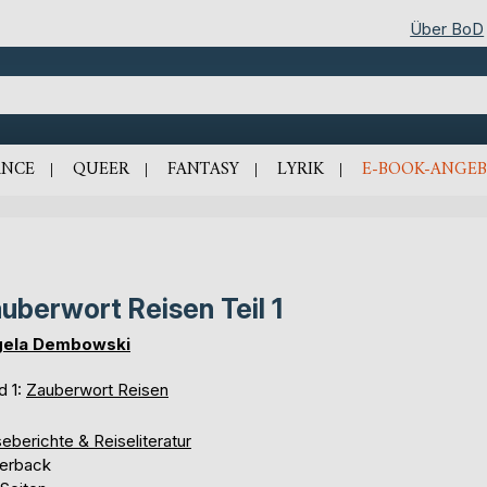
Über BoD
NCE
QUEER
FANTASY
LYRIK
E-BOOK-ANGEB
uberwort Reisen Teil 1
ela Dembowski
d 1:
Zauberwort Reisen
eberichte & Reiseliteratur
erback