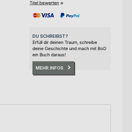
Titel bewerten
DU SCHREIBST?
Erfüll dir deinen Traum, schreibe
deine Geschichte und mach mit BoD
ein Buch daraus!
MEHR INFOS