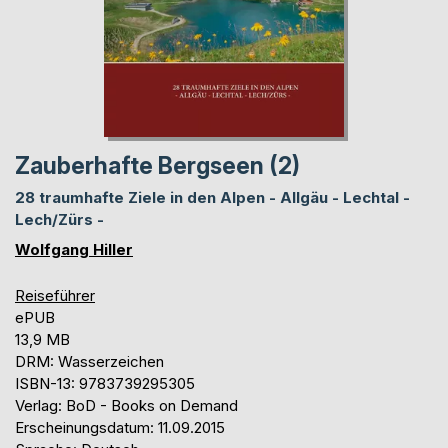
Zauberhafte Bergseen (2)
28 traumhafte Ziele in den Alpen - Allgäu - Lechtal -
Lech/Zürs -
Wolfgang Hiller
Reiseführer
ePUB
13,9 MB
DRM: Wasserzeichen
ISBN-13: 9783739295305
Verlag: BoD - Books on Demand
Erscheinungsdatum: 11.09.2015