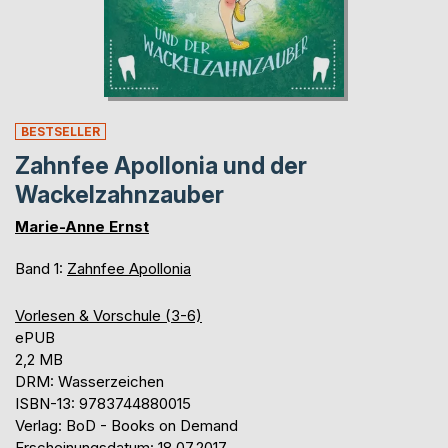
BESTSELLER
Zahnfee Apollonia und der
Wackelzahnzauber
Marie-Anne Ernst
Band 1:
Zahnfee Apollonia
Vorlesen & Vorschule (3-6)
ePUB
2,2 MB
DRM: Wasserzeichen
ISBN-13: 9783744880015
Verlag: BoD - Books on Demand
Erscheinungsdatum: 18.07.2017