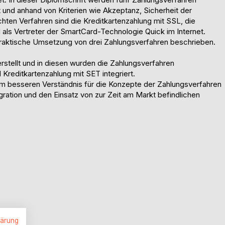
t und anhand von Kriterien wie Akzeptanz, Sicherheit der
hten Verfahren sind die Kreditkartenzahlung mit SSL, die
d als Vertreter der SmartCard-Technologie Quick im Internet.
raktische Umsetzung von drei Zahlungsverfahren beschrieben.
r
ellt und in diesen wurden die Zahlungsverfahren
 Kreditkartenzahlung mit SET integriert.
zum besseren Verständnis für die Konzepte der Zahlungsverfahren
egration und den Einsatz von zur Zeit am Markt befindlichen
lärung