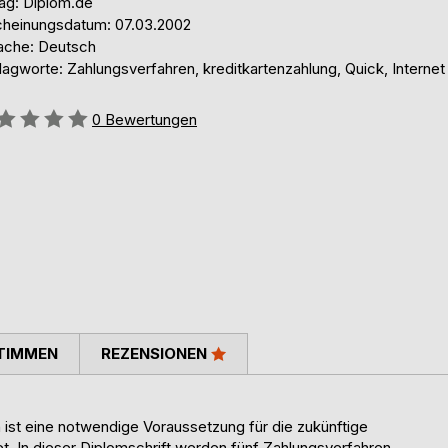
lag: Diplom.de
cheinungsdatum: 07.03.2002
ache: Deutsch
agworte: Zahlungsverfahren, kreditkartenzahlung, Quick, Internet
ertung::
0
Bewertungen
TIMMEN
REZENSIONEN
 ist eine notwendige Voraussetzung für die zukünftige
t. In dieser Diplomschrift werden fünf Zahlungsverfahren