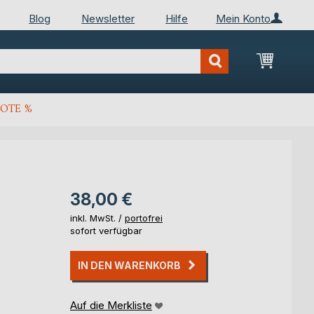
Blog
Newsletter
Hilfe
Mein Konto
Mein Wa
OTE %
38,00 €
inkl. MwSt. /
portofrei
sofort verfügbar
IN DEN WARENKORB
Auf die Merkliste