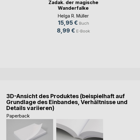
Zadak. der magische
Wanderfalke
Helga R. Müller
15,95 €
Buch
8,99 €
E-Book
3D-Ansicht des Produktes (beispielhaft auf
Grundlage des Einbandes, Verhältnisse und
Details variieren)
Paperback