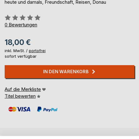
heute und damals, Freundschaft, Reisen, Donau
Bewertung::
0%
0
Bewertungen
18,00 €
inkl. MwSt. /
portofrei
sofort verfügbar
IN DEN WARENKORB
Auf die Merkliste
Titel bewerten