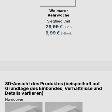
Weimarer
Kehrwoche
Siegfried Carl
29,99 €
Buch
9,99 €
E-Book
3D-Ansicht des Produktes (beispielhaft auf
Grundlage des Einbandes, Verhältnisse und
Details variieren)
Hardcover