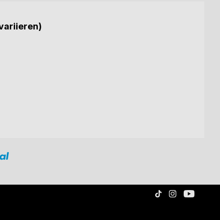
variieren)