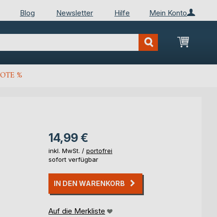
Blog
Newsletter
Hilfe
Mein Konto
Mein Wa
OTE %
14,99 €
inkl. MwSt. /
portofrei
sofort verfügbar
IN DEN WARENKORB
Auf die Merkliste