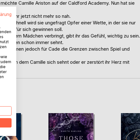
möchte Camille Ariston auf der Caldford Academy. Nun hat sie
men.
lärung
s ist ihr jetzt nicht mehr so nah.
ick: Schnell wird sie ungefragt Opfer einer Wette, in der sie nur
.
e Woche für sich gewinnen soll.
wenden
 mit einem Mädchen verbringt, gibt ihr das Gefühl, wichtig zu sein.
es
nutzt
e Mädchen schon immer sehnt.
tzen
verschwimmen jedoch für Cade die Grenzen zwischen Spiel und
owie
en, nach dem Camille sich sehnt oder er zerstört ihr Herz mit
 zudem
 die
eter
nen
D