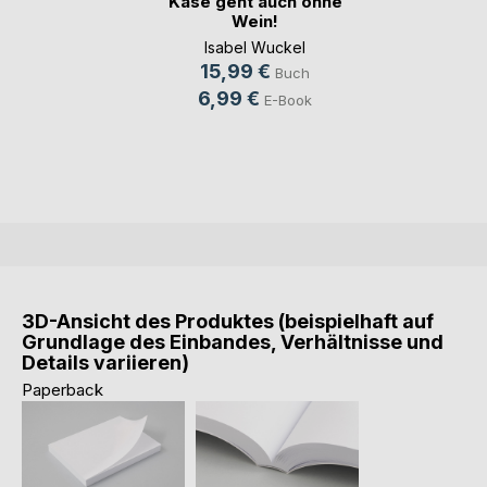
Käse geht auch ohne
Wein!
Isabel Wuckel
15,99 €
Buch
6,99 €
E-Book
3D-Ansicht des Produktes (beispielhaft auf
Grundlage des Einbandes, Verhältnisse und
Details variieren)
Paperback