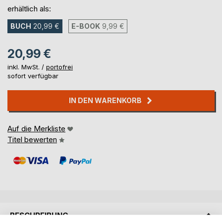
erhältlich als:
BUCH
20,99 €
E-BOOK
9,99 €
20,99 €
inkl. MwSt. /
portofrei
sofort verfügbar
IN DEN WARENKORB
Auf die Merkliste
Titel bewerten
BESCHREIBUNG