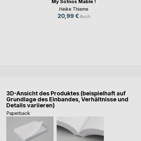
My Sötnos Mable !
Heike Thieme
20,99 €
Buch
3D-Ansicht des Produktes (beispielhaft auf
Grundlage des Einbandes, Verhältnisse und
Details variieren)
Paperback