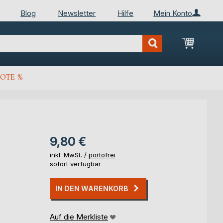
Blog
Newsletter
Hilfe
Mein Konto
Mein Wa
OTE %
9,80 €
inkl. MwSt. /
portofrei
sofort verfügbar
IN DEN WARENKORB
Auf die Merkliste