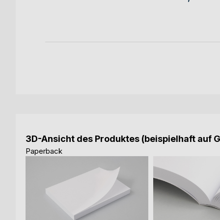
ok
3D-Ansicht des Produktes (beispielhaft auf 
Paperback