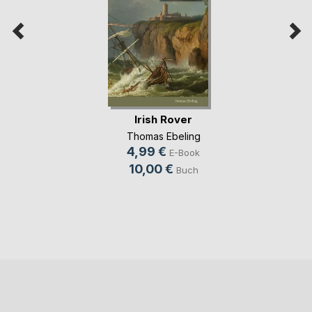
Irish Rover
Thomas Ebeling
4,99 €
E-Book
10,00 €
Buch