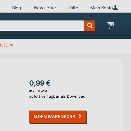
Blog
Newsletter
Hilfe
Mein Konto
Mein Wa
OTE %
0,99 €
inkl. MwSt.
sofort verfügbar als Download
IN DEN WARENKORB