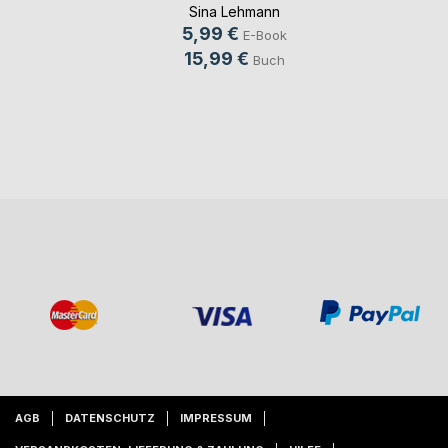
Sina Lehmann
5,99 €
E-Book
15,99 €
Buch
AGB
DATENSCHUTZ
IMPRESSUM