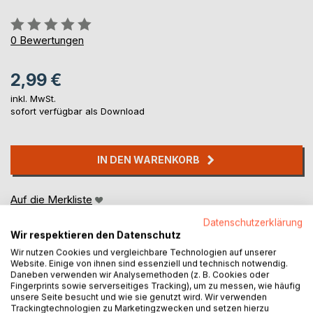
Bewertung::
0%
0
Bewertungen
2,99 €
inkl. MwSt.
sofort verfügbar als Download
IN DEN WARENKORB
Auf die Merkliste
Titel bewerten
Datenschutzerklärung
Wir respektieren den Datenschutz
Wir nutzen Cookies und vergleichbare Technologien auf unserer
Website. Einige von ihnen sind essenziell und technisch notwendig.
Daneben verwenden wir Analysemethoden (z. B. Cookies oder
Fingerprints sowie serverseitiges Tracking), um zu messen, wie häufig
unsere Seite besucht und wie sie genutzt wird. Wir verwenden
Trackingtechnologien zu Marketingzwecken und setzen hierzu