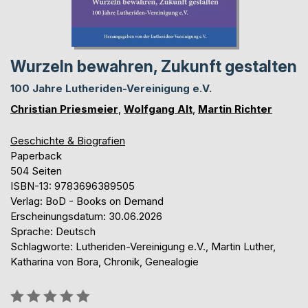
Wurzeln bewahren, Zukunft gestalten
100 Jahre Lutheriden-Vereinigung e.V.
Christian Priesmeier
,
Wolfgang Alt
,
Martin Richter
Geschichte & Biografien
Paperback
504 Seiten
ISBN-13: 9783696389505
Verlag: BoD - Books on Demand
Erscheinungsdatum: 30.06.2026
Sprache: Deutsch
Schlagworte: Lutheriden-Vereinigung e.V., Martin Luther,
Katharina von Bora, Chronik, Genealogie
Bewertung::