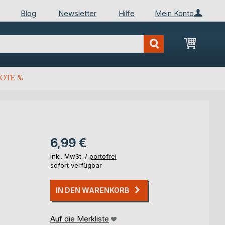
Blog
Newsletter
Hilfe
Mein Konto
Mein Wa
OTE %
6,99 €
inkl. MwSt. /
portofrei
sofort verfügbar
IN DEN WARENKORB
Auf die Merkliste