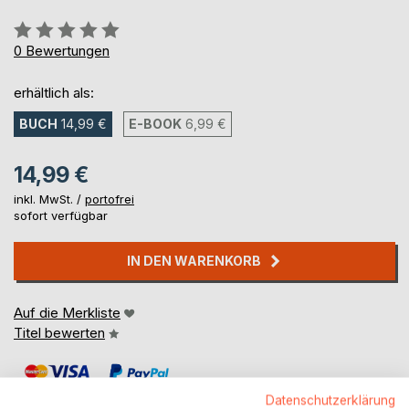
Bewertung::
0%
0
Bewertungen
erhältlich als:
BUCH
14,99 €
E-BOOK
6,99 €
14,99 €
inkl. MwSt. /
portofrei
sofort verfügbar
IN DEN WARENKORB
Auf die Merkliste
Titel bewerten
Datenschutzerklärung