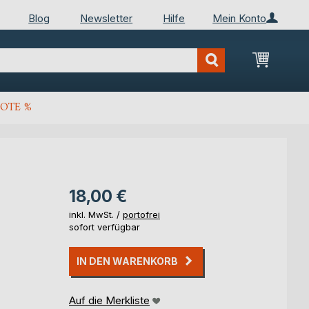
Blog
Newsletter
Hilfe
Mein Konto
Mein Wa
OTE %
18,00 €
inkl. MwSt. /
portofrei
sofort verfügbar
IN DEN WARENKORB
Auf die Merkliste