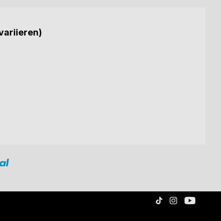
variieren)