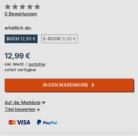
Bewertung::
0%
0
Bewertungen
erhältlich als:
BUCH
12,99 €
E-BOOK
9,99 €
12,99 €
inkl. MwSt. /
portofrei
sofort verfügbar
IN DEN WARENKORB
Auf die Merkliste
Titel bewerten