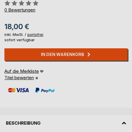
Bewertung::
0%
0
Bewertungen
18,00 €
inkl. MwSt. /
portofrei
sofort verfügbar
IN DEN WARENKORB
Auf die Merkliste
Titel bewerten
BESCHREIBUNG