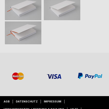
AGB
DATENSCHUTZ
IMPRESSUM