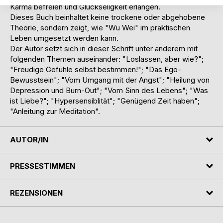
Karma befreien und Glückseligkeit erlangen.
Dieses Buch beinhaltet keine trockene oder abgehobene
Theorie, sondern zeigt, wie "Wu Wei" im praktischen
Leben umgesetzt werden kann.
Der Autor setzt sich in dieser Schrift unter anderem mit
folgenden Themen auseinander: "Loslassen, aber wie?";
"Freudige Gefühle selbst bestimmen!"; "Das Ego-
Bewusstsein"; "Vom Umgang mit der Angst"; "Heilung von
Depression und Burn-Out"; "Vom Sinn des Lebens"; "Was
ist Liebe?"; "Hypersensiblität"; "Genügend Zeit haben";
"Anleitung zur Meditation".
AUTOR/IN
PRESSESTIMMEN
REZENSIONEN