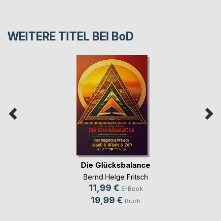
WEITERE TITEL BEI
BoD
Die Glücksbalance
Bernd Helge Fritsch
11,99 €
E-Book
19,99 €
Buch