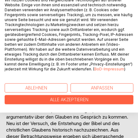
Wir nutzen Cookies und vergleichbare Technologien auf unserer
Website. Einige von ihnen sind essenziell und technisch notwendig.
Daneben verwenden wir Analysemethoden (z. B. Cookies oder
Fingerprints sowie serverseitiges Tracking), um zu messen, wie häufig
unsere Seite besucht und wie sie genutzt wird. Wir verwenden
BESCHREIBUNG
Trackingtechnologien zu Marketingzwecken und setzen hierzu
serverseitiges Tracking sowie auch Drittanbieter ein, wodurch ggf.
geräteübergreifend Cookies, Fingerprints, Tracking-Pixel, IP-Adressen
Die Bibel ist das wichtigste Buch überhaupt. Aber sie
sowie gehashte E-Mail-Adressen genutzt werden. Auf unserer Seite
betten wir zudem Drittinhalte von anderen Anbietern ein (Video-
verstaubt in den Regalen. Jeder kennt sie, fast jeder hat
Plattformen). Wir haben auf die weitere Datenverarbeitung und ein
sie, aber nur wenige lesen sie.
etwaiges Tracking durch den Drittanbieter keinen Einfluss. Mit deiner
Angesichts der Herausforderungen unserer Zeit,
Einstellung willigst du in die oben beschriebenen Vorgänge ein. Du
kannst deine Einwilligung (z. B. im Footer unter „Privacy-Einstellungen“)
insbesondere durch den Islam, dürfen wir Christen uns
jederzeit mit Wirkung für die Zukunft widerrufen. (
BoD-Impressum
)
nicht verstecken. Im Sinne der Bergpredigt Jesu sollten wir
unseren Glauben wieder sichtbarer auf den Leuchter
stellen.
ABLEHNEN
ANPASSEN
Diese eigene christliche Überzeugung zu stärken und zu
festigen, ist die Absicht dieses Buches. Es soll eine
ALLE AKZEPTIEREN
Handreichung sein, uns mit unserem Glauben
auseinanderzusetzen, und uns befähigen, mit anderen
argumentativ über den Glauben ins Gespräch zu kommen.
Neu ist der Versuch, die Entstehung der Bibel und des
christlichen Glaubens historisch nachzuzeichnen. Aus
dieser Betrachtungsweise ergeben sich überraschende