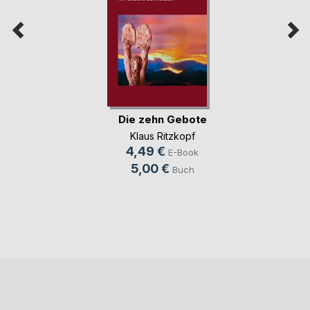
Die zehn Gebote
Klaus Ritzkopf
4,49 €
E-Book
5,00 €
Buch