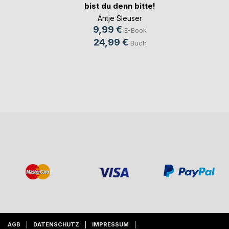
bist du denn bitte!
Antje Sleuser
9,99 €
E-Book
24,99 €
Buch
AGB
DATENSCHUTZ
IMPRESSUM