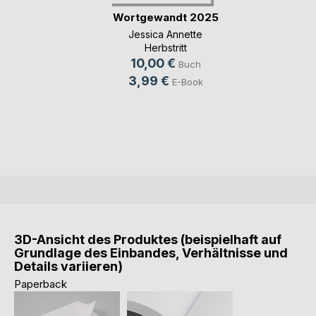
Wortgewandt 2025
Jessica Annette
Herbstritt
10,00 €
Buch
3,99 €
E-Book
3D-Ansicht des Produktes (beispielhaft auf
Grundlage des Einbandes, Verhältnisse und
Details variieren)
Paperback