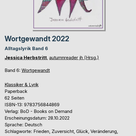
Wortgewandt 2022
Alltagslyrik Band 6
Jessica Herbstritt
,
autumnreader jh (Hrsg.)
Band 6:
Wortgewandt
Klassiker & Lyrik
Paperback
62 Seiten
ISBN-13: 9783756844869
Verlag: BoD - Books on Demand
Erscheinungsdatum: 28.10.2022
Sprache: Deutsch
Schlagworte: Frieden, Zuversicht, Glück, Veränderung,