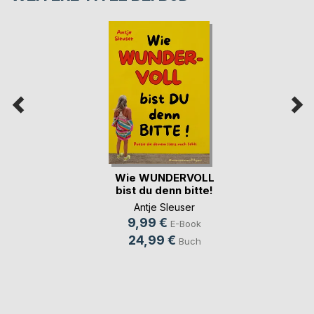
Wie WUNDERVOLL
bist du denn bitte!
Antje Sleuser
9,99 €
E-Book
24,99 €
Buch