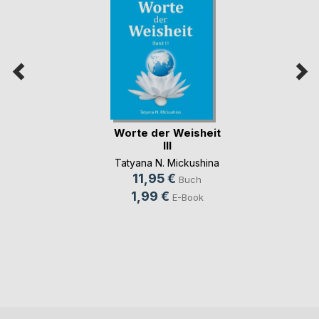
Worte der Weisheit
III
Tatyana N. Mickushina
11,95 €
Buch
1,99 €
E-Book