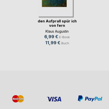
den Aufprall spür ich
von fern
Klaus Augustin
6,99 €
E-Book
11,99 €
Buch